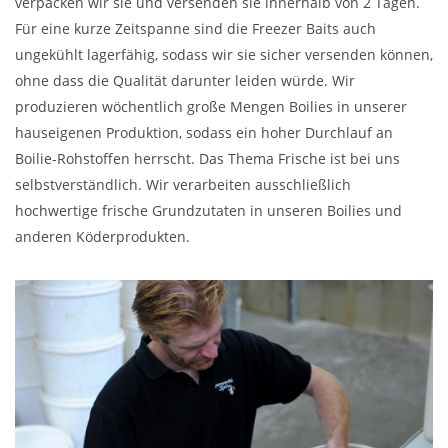
verpacken wir sie und versenden sie innerhalb von 2 Tagen.
Für eine kurze Zeitspanne sind die Freezer Baits auch
ungekühlt lagerfähig, sodass wir sie sicher versenden können,
ohne dass die Qualität darunter leiden würde. Wir
produzieren wöchentlich große Mengen Boilies in unserer
hauseigenen Produktion, sodass ein hoher Durchlauf an
Boilie-Rohstoffen herrscht. Das Thema Frische ist bei uns
selbstverständlich. Wir verarbeiten ausschließlich
hochwertige frische Grundzutaten in unseren Boilies und
anderen Köderprodukten.