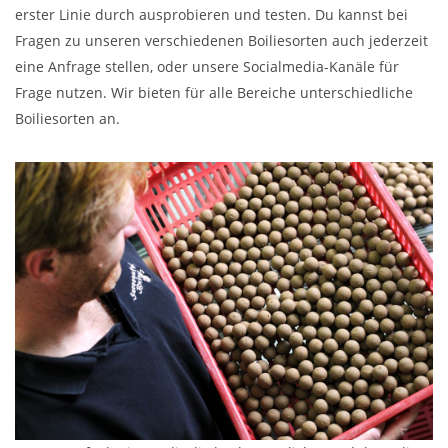
erster Linie durch ausprobieren und testen. Du kannst bei
Fragen zu unseren verschiedenen Boiliesorten auch jederzeit
eine Anfrage stellen, oder unsere Socialmedia-Kanäle für
Frage nutzen. Wir bieten für alle Bereiche unterschiedliche
Boiliesorten an.