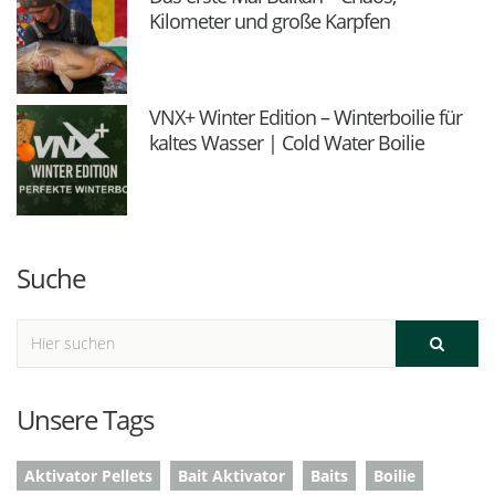
Kilometer und große Karpfen
VNX+ Winter Edition – Winterboilie für
kaltes Wasser | Cold Water Boilie
Suche
Unsere Tags
Aktivator Pellets
Bait Aktivator
Baits
Boilie