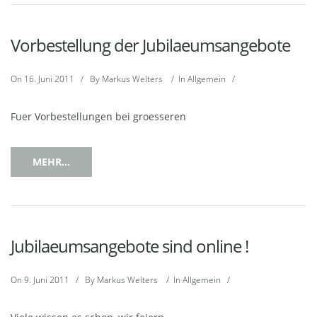
Vorbestellung der Jubilaeumsangebote
On
16. Juni 2011
/
By
Markus Welters
/
In
Allgemein
/
Fuer Vorbestellungen bei groesseren
MEHR...
Jubilaeumsangebote sind online !
On
9. Juni 2011
/
By
Markus Welters
/
In
Allgemein
/