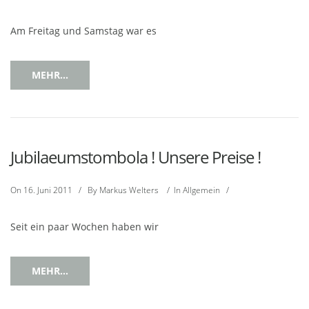
Am Freitag und Samstag war es
MEHR...
Jubilaeumstombola ! Unsere Preise !
On
16. Juni 2011
/
By
Markus Welters
/
In
Allgemein
/
Seit ein paar Wochen haben wir
MEHR...