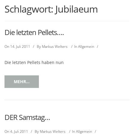
Schlagwort:
Jubilaeum
Die letzten Pellets….
On
14. Juli 2011
/
By
Markus Welters
/
In
Allgemein
/
Die letzten Pellets haben nun
MEHR...
DER Samstag…
On
4. Juli 2011
/
By
Markus Welters
/
In
Allgemein
/