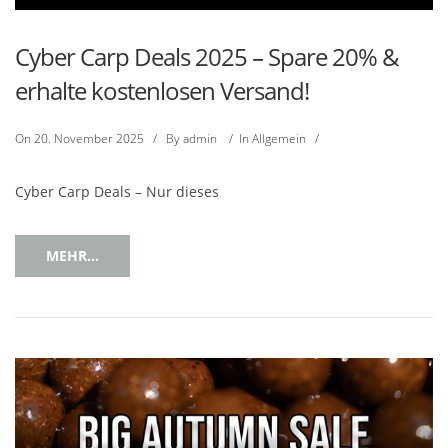
Cyber Carp Deals 2025 – Spare 20% &
erhalte kostenlosen Versand!
On
20. November 2025
/
By
admin
/
In
Allgemein
/
Cyber Carp Deals – Nur dieses
MEHR...