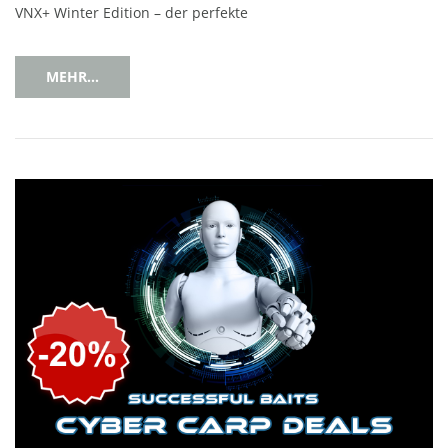
VNX+ Winter Edition – der perfekte
MEHR...