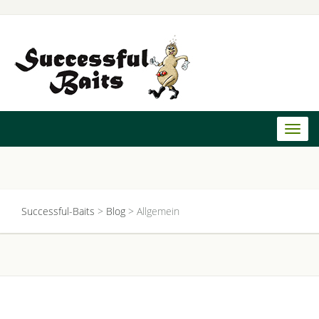
Toggl
naviga
Successful-Baits
>
Blog
>
Allgemein