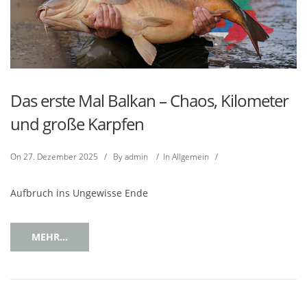
Das erste Mal Balkan – Chaos, Kilometer
und große Karpfen
On
27. Dezember 2025
/
By
admin
/
In
Allgemein
/
Aufbruch ins Ungewisse Ende
MEHR...