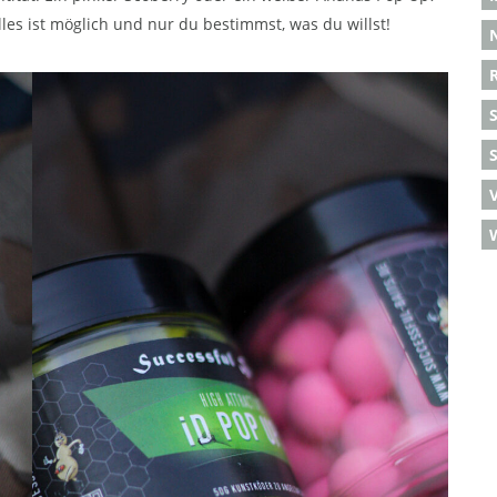
les ist möglich und nur du bestimmst, was du willst!
S