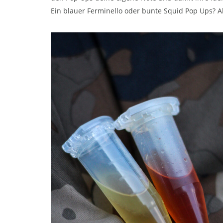
Ein blauer Ferminello oder bunte Squid Pop Ups? Al