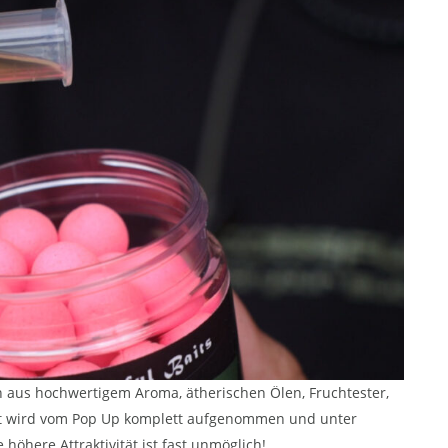
n aus hochwertigem Aroma, ätherischen Ölen, Fruchtester,
hot wird vom Pop Up komplett aufgenommen und unter
here Attraktivität ist fast unmöglich!