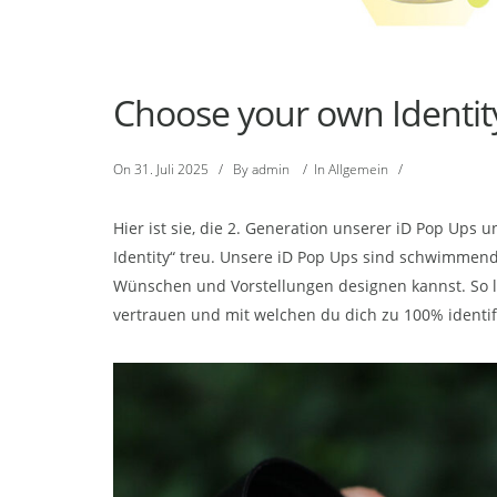
Choose your own Identity
On
31. Juli 2025
/
By
admin
/
In
Allgemein
/
Hier ist sie, die 2. Generation unserer iD Pop Ups
Identity“ treu. Unsere iD Pop Ups sind schwimmen
Wünschen und Vorstellungen designen kannst. So l
vertrauen und mit welchen du dich zu 100% identif