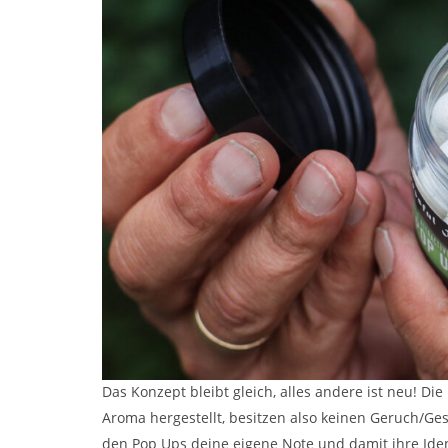
Das Konzept bleibt gleich, alles andere ist neu! D
Aroma hergestellt, besitzen also keinen Geruch/Ge
den Pop Ups deine eigene Note und damit ihre Iden