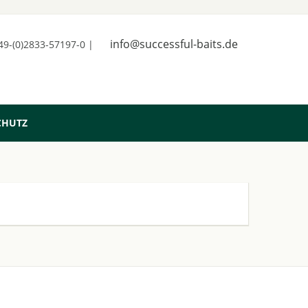
info@successful-baits.de
+49-(0)2833-57197-0 |
CHUTZ