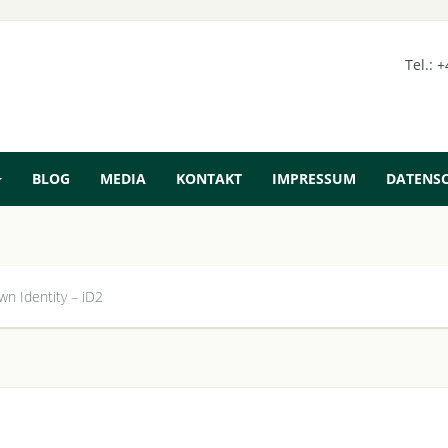
Tel.: 
BLOG
MEDIA
KONTAKT
IMPRESSUM
DATENS
n Identity – iD2