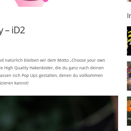
I
 – iD2
 und natürlich bleiben wir dem Motto „Choose your own
de High Quality Hakenköder, die du ganz nach deinen
assen sich Pop Ups gestalten, denen du vollkommen
izieren kannst!