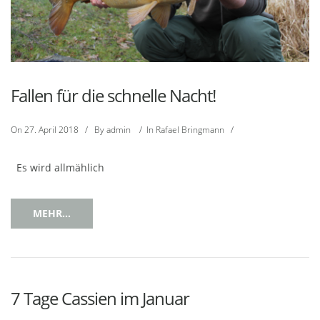
Fallen für die schnelle Nacht!
On
27. April 2018
/
By
admin
/
In
Rafael Bringmann
/
Es wird allmählich
MEHR...
7 Tage Cassien im Januar