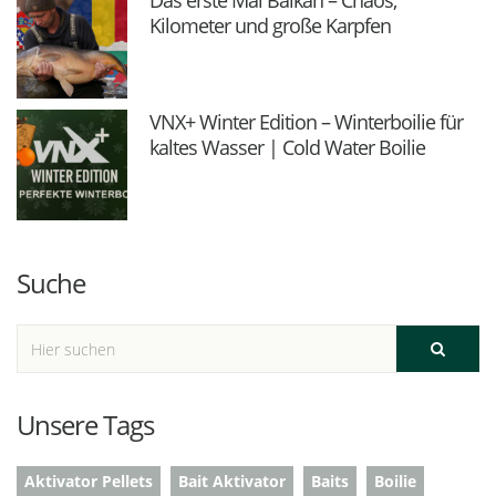
Das erste Mal Balkan – Chaos,
Kilometer und große Karpfen
VNX+ Winter Edition – Winterboilie für
kaltes Wasser | Cold Water Boilie
Suche
Unsere Tags
Aktivator Pellets
Bait Aktivator
Baits
Boilie