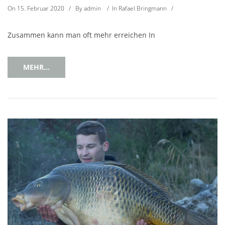
On
15. Februar 2020
/
By
admin
/
In
Rafael Bringmann
/
Zusammen kann man oft mehr erreichen In
MEHR...