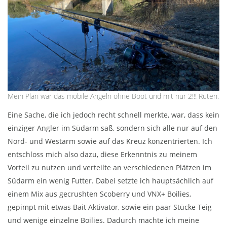
Mein Plan war das mobile Angeln ohne Boot und mit nur 2!!! Ruten.
Eine Sache, die ich jedoch recht schnell merkte, war, dass kein
einziger Angler im Südarm saß, sondern sich alle nur auf den
Nord- und Westarm sowie auf das Kreuz konzentrierten. Ich
entschloss mich also dazu, diese Erkenntnis zu meinem
Vorteil zu nutzen und verteilte an verschiedenen Plätzen im
Südarm ein wenig Futter. Dabei setzte ich hauptsächlich auf
einem Mix aus gecrushten Scoberry und VNX+ Boilies,
gepimpt mit etwas Bait Aktivator, sowie ein paar Stücke Teig
und wenige einzelne Boilies. Dadurch machte ich meine