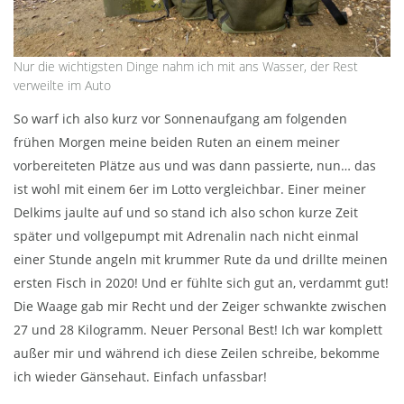
Nur die wichtigsten Dinge nahm ich mit ans Wasser, der Rest
verweilte im Auto
So warf ich also kurz vor Sonnenaufgang am folgenden
frühen Morgen meine beiden Ruten an einem meiner
vorbereiteten Plätze aus und was dann passierte, nun… das
ist wohl mit einem 6er im Lotto vergleichbar. Einer meiner
Delkims jaulte auf und so stand ich also schon kurze Zeit
später und vollgepumpt mit Adrenalin nach nicht einmal
einer Stunde angeln mit krummer Rute da und drillte meinen
ersten Fisch in 2020! Und er fühlte sich gut an, verdammt gut!
Die Waage gab mir Recht und der Zeiger schwankte zwischen
27 und 28 Kilogramm. Neuer Personal Best! Ich war komplett
außer mir und während ich diese Zeilen schreibe, bekomme
ich wieder Gänsehaut. Einfach unfassbar!