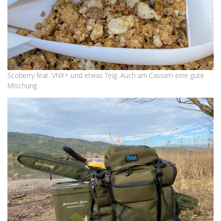
Scoberry feat. VNX+ und etwas Teig. Auch am Cassien eine gute
Mischung