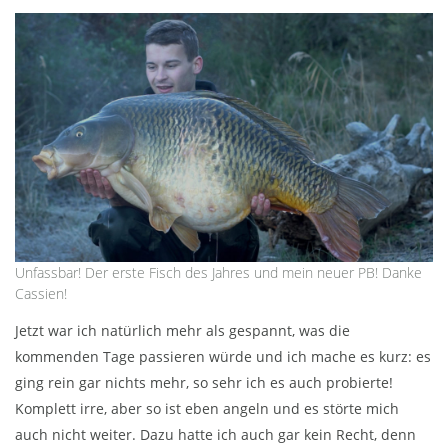
Unfassbar! Der erste Fisch des Jahres und mein neuer PB! Danke
Cassien!
Jetzt war ich natürlich mehr als gespannt, was die
kommenden Tage passieren würde und ich mache es kurz: es
ging rein gar nichts mehr, so sehr ich es auch probierte!
Komplett irre, aber so ist eben angeln und es störte mich
auch nicht weiter. Dazu hatte ich auch gar kein Recht, denn