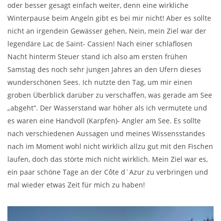
oder besser gesagt einfach weiter, denn eine wirkliche
Winterpause beim Angeln gibt es bei mir nicht! Aber es sollte
nicht an irgendein Gewässer gehen, Nein, mein Ziel war der
legendäre Lac de Saint- Cassien! Nach einer schlaflosen
Nacht hinterm Steuer stand ich also am ersten frühen
Samstag des noch sehr jungen Jahres an den Ufern dieses
wunderschönen Sees. Ich nutzte den Tag, um mir einen
groben Überblick darüber zu verschaffen, was gerade am See
„abgeht“. Der Wasserstand war höher als ich vermutete und
es waren eine Handvoll (Karpfen)- Angler am See. Es sollte
nach verschiedenen Aussagen und meines Wissensstandes
nach im Moment wohl nicht wirklich allzu gut mit den Fischen
laufen, doch das störte mich nicht wirklich. Mein Ziel war es,
ein paar schöne Tage an der Côte d´Azur zu verbringen und
mal wieder etwas Zeit für mich zu haben!