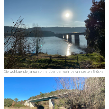
Die wohltuende Januarsonne über der wohl bekanntesten Brücke.