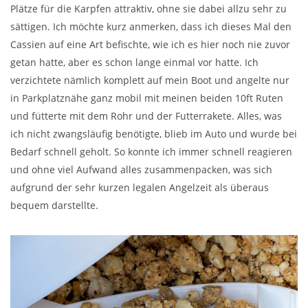
Plätze für die Karpfen attraktiv, ohne sie dabei allzu sehr zu
sättigen. Ich möchte kurz anmerken, dass ich dieses Mal den
Cassien auf eine Art befischte, wie ich es hier noch nie zuvor
getan hatte, aber es schon lange einmal vor hatte. Ich
verzichtete nämlich komplett auf mein Boot und angelte nur
in Parkplatznähe ganz mobil mit meinen beiden 10ft Ruten
und fütterte mit dem Rohr und der Futterrakete. Alles, was
ich nicht zwangsläufig benötigte, blieb im Auto und wurde bei
Bedarf schnell geholt. So konnte ich immer schnell reagieren
und ohne viel Aufwand alles zusammenpacken, was sich
aufgrund der sehr kurzen legalen Angelzeit als überaus
bequem darstellte.