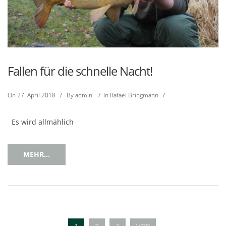
Fallen für die schnelle Nacht!
On
27. April 2018
/
By
admin
/
In
Rafael Bringmann
/
Es wird allmählich
MEHR...