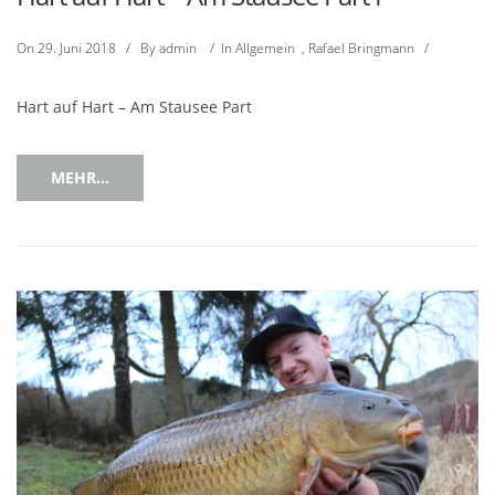
On
29. Juni 2018
/
By
admin
/
In
Allgemein
,
Rafael Bringmann
/
Hart auf Hart – Am Stausee Part
MEHR...