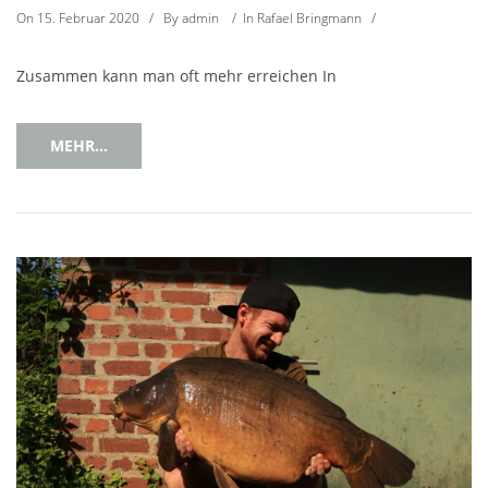
On
15. Februar 2020
/
By
admin
/
In
Rafael Bringmann
/
Zusammen kann man oft mehr erreichen In
MEHR...