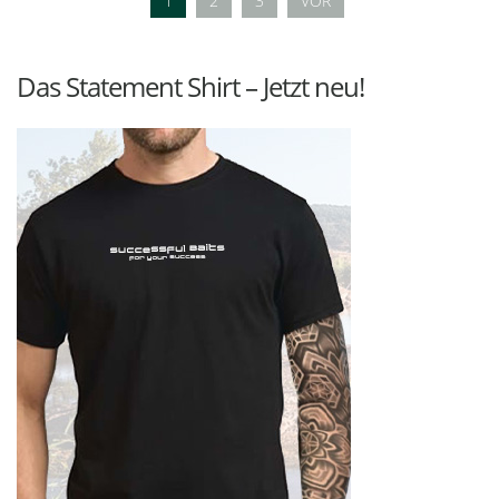
1
2
3
VOR
Das Statement Shirt – Jetzt neu!