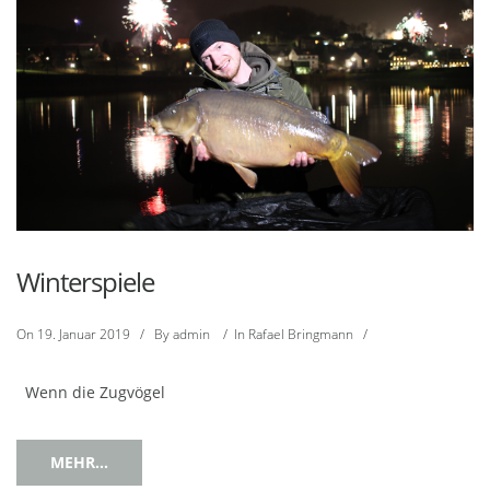
Winterspiele
On
19. Januar 2019
/
By
admin
/
In
Rafael Bringmann
/
Wenn die Zugvögel
MEHR...