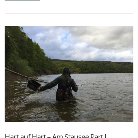
Hart auf Hart – Am Stausee Part I