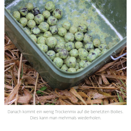
Danach kommt ein wenig Trockenmix auf die benetzten Boilies.
Dies kann man mehrmals wiederholen.