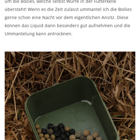
um die Boilies, welche selbst Würfe in der Futterkelle
übersteht! Wenn es die Zeit zulässt ummantel ich die Boilies
gerne schon eine Nacht vor dem eigentlichen Ansitz. Diese
können das Liquid dann besonders gut aufnehmen und die
Ummantelung kann antrocknen.