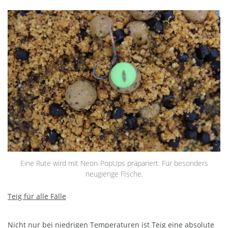
Eine Rute wird mit Neon-PopUps präpariert. Für besonders
neugierige FIsche.
Teig für alle Fälle
Nicht nur bei niedrigen Temperaturen ist Teig eine absolute