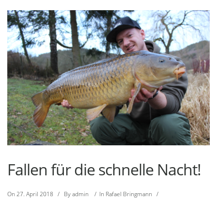
Fallen für die schnelle Nacht!
On
27. April 2018
/
By
admin
/
In
Rafael Bringmann
/