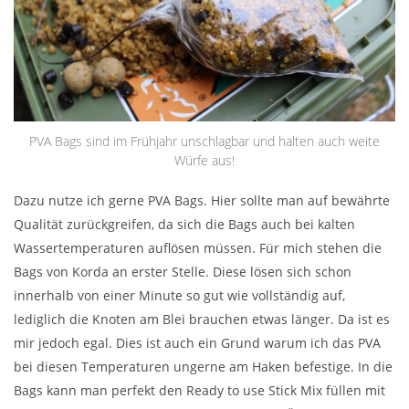
PVA Bags sind im Frühjahr unschlagbar und halten auch weite
Würfe aus!
Dazu nutze ich gerne PVA Bags. Hier sollte man auf bewährte
Qualität zurückgreifen, da sich die Bags auch bei kalten
Wassertemperaturen auflösen müssen. Für mich stehen die
Bags von Korda an erster Stelle. Diese lösen sich schon
innerhalb von einer Minute so gut wie vollständig auf,
lediglich die Knoten am Blei brauchen etwas länger. Da ist es
mir jedoch egal. Dies ist auch ein Grund warum ich das PVA
bei diesen Temperaturen ungerne am Haken befestige. In die
Bags kann man perfekt den Ready to use Stick Mix füllen mit