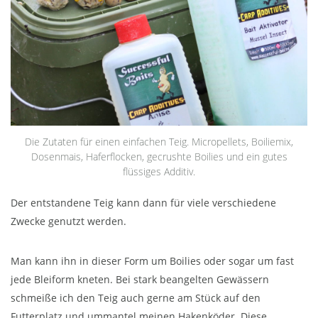
Die Zutaten für einen einfachen Teig. Micropellets, Boiliemix,
Dosenmais, Haferflocken, gecrushte Boilies und ein gutes
flüssiges Additiv.
Der entstandene Teig kann dann für viele verschiedene
Zwecke genutzt werden.
Man kann ihn in dieser Form um Boilies oder sogar um fast
jede Bleiform kneten. Bei stark beangelten Gewässern
schmeiße ich den Teig auch gerne am Stück auf den
Futterplatz und ummantel meinen Hakenköder. Diese