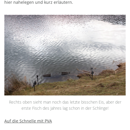
hier nahelegen und kurz erläutern.
Rechts oben sieht man noch das letzte bisschen Eis, aber der
erste Fisch des Jahres lag schon in der Schlinge!
Auf die Schnelle mit PVA