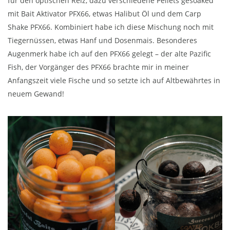
für den optischen Reiz, dazu verschiedene Pellets gesoaked
mit Bait Aktivator PFX66, etwas Halibut Öl und dem Carp
Shake PFX66. Kombiniert habe ich diese Mischung noch mit
Tiegernüssen, etwas Hanf und Dosenmais. Besonderes
Augenmerk habe ich auf den PFX66 gelegt – der alte Pazific
Fish, der Vorgänger des PFX66 brachte mir in meiner
Anfangszeit viele Fische und so setzte ich auf Altbewährtes in
neuem Gewand!