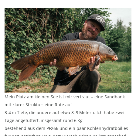
Mein Platz am kleinen See ist mir vertraut – eine Sandbank
mit klarer Struktur: eine Rute auf
3-4 m Tiefe, die andere auf etwa 8–9 Metern. Ich habe zwei
Tage angefüttert, insgesamt rund 6 Kg
bestehend aus dem PFX66 und ein paar Kohlenhydratboilies