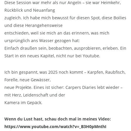
Diese Session war mehr als nur Angeln – sie war Heimkehr,
Rückblick und Neuanfang
zugleich. Ich habe mich bewusst für diesen Spot, diese Boilies
und diese Herangehensweise
entschieden, weil sie mich an das erinnern, was mich
ursprünglich ans Wasser gezogen hat:
Einfach draußen sein, beobachten, ausprobieren, erleben. Ein
Start in ein neues Kapitel, nicht nur bei Youtube.
Ich bin gespannt, was 2025 noch kommt – Karpfen, Raubfisch,
Forelle, neue Gewässer,
neue Projekte. Eines ist sicher: Carpers Diaries lebt wieder –
mit Herz, Leidenschaft und der
Kamera im Gepäck.
Wenn du Lust hast, schau doch mal in meines Video:
https://www.youtube.com/watch?v=_B3H0pMnthI