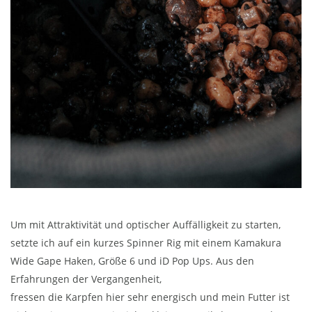
Um mit Attraktivität und optischer Auffälligkeit zu starten,
setzte ich auf ein kurzes Spinner Rig mit einem Kamakura
Wide Gape Haken, Größe 6 und iD Pop Ups. Aus den
Erfahrungen der Vergangenheit,
fressen die Karpfen hier sehr energisch und mein Futter ist