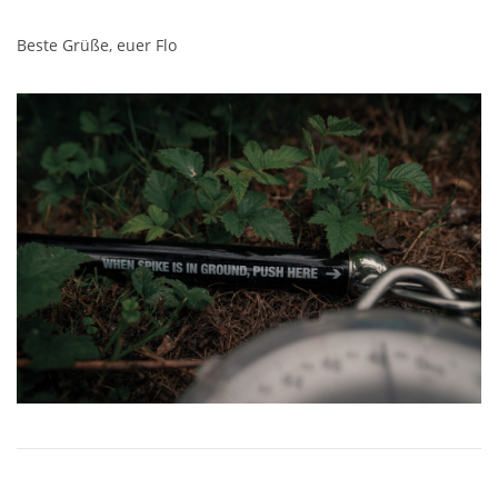
Beste Grüße, euer Flo