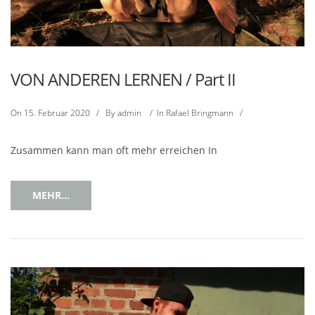
VON ANDEREN LERNEN / Part II
On
15. Februar 2020
/
By
admin
/
In
Rafael Bringmann
/
Zusammen kann man oft mehr erreichen In
MEHR...