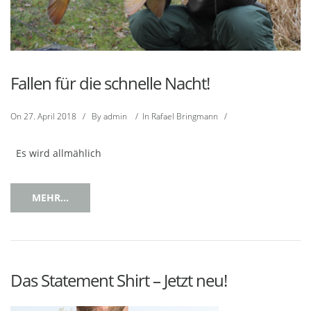
Fallen für die schnelle Nacht!
On
27. April 2018
/
By
admin
/
In
Rafael Bringmann
/
Es wird allmählich
MEHR...
Das Statement Shirt – Jetzt neu!