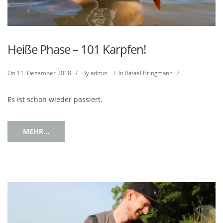
Heiße Phase – 101 Karpfen!
On
11. Dezember 2018
/
By
admin
/
In
Rafael Bringmann
/
Es ist schon wieder passiert.
MEHR...