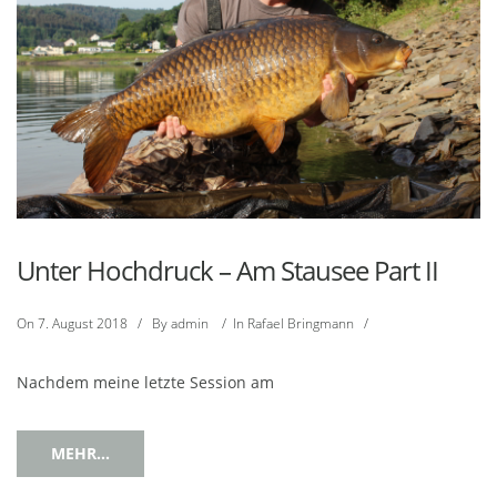
Unter Hochdruck – Am Stausee Part II
On
7. August 2018
/
By
admin
/
In
Rafael Bringmann
/
Nachdem meine letzte Session am
MEHR...