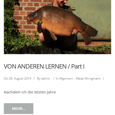
VON ANDEREN LERNEN / Part I
On
28. August 2019
/
By
admin
/
In
Allgemein
,
Rafael Bringmann
/
Nachdem ich die letzten Jahre
MEHR...