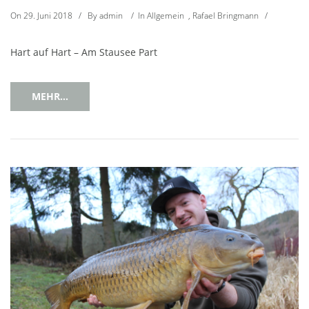
On
29. Juni 2018
/
By
admin
/
In
Allgemein
,
Rafael Bringmann
/
Hart auf Hart – Am Stausee Part
MEHR...