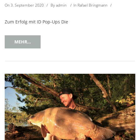
On
3. September 2020
/
By
admin
/
In
Rafael Bringmann
/
Zum Erfolg mit ID Pop-Ups Die
MEHR...