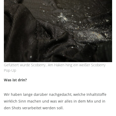
Gefüttert wurde Scoberry.. Am Haken hing ein weißer Scoberry
Pop-Up
Was ist drin?
Wir haben lange darüber nachgedacht, welche Inhaltstoffe
wirklich Sinn machen und was wir alles in dem Mix und in
den Shots verarbeitet werden soll.