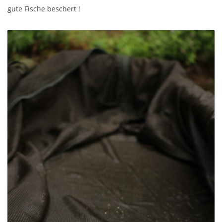
gute Fische beschert !