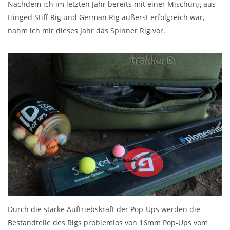
Nachdem ich im letzten Jahr bereits mit einer Mischung aus
Hinged Stiff Rig und German Rig äußerst erfolgreich war,
nahm ich mir dieses Jahr das Spinner Rig vor.
Durch die starke Auftriebskraft der Pop-Ups werden die
Bestandteile des Rigs problemlos von 16mm Pop-Ups vom