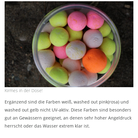
Kirmes in der Dose!
Ergänzend sind die Farben weiß, washed out pink(rosa) und
washed out gelb nicht UV-aktiv. Diese Farben sind besonders
gut an Gewässern geeignet, an denen sehr hoher Angeldruck
herrscht oder das Wasser extrem klar ist.