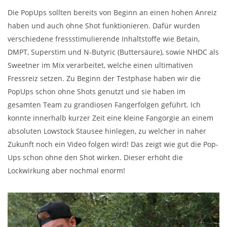
Die PopUps sollten bereits von Beginn an einen hohen Anreiz
haben und auch ohne Shot funktionieren. Dafür wurden
verschiedene fressstimulierende Inhaltstoffe wie Betain,
DMPT, Superstim und N-Butyric (Buttersäure), sowie NHDC als
Sweetner im Mix verarbeitet, welche einen ultimativen
Fressreiz setzen. Zu Beginn der Testphase haben wir die
PopUps schon ohne Shots genutzt und sie haben im
gesamten Team zu grandiosen Fangerfolgen geführt. Ich
konnte innerhalb kurzer Zeit eine kleine Fangorgie an einem
absoluten Lowstock Stausee hinlegen, zu welcher in naher
Zukunft noch ein Video folgen wird! Das zeigt wie gut die Pop-
Ups schon ohne den Shot wirken. Dieser erhöht die
Lockwirkung aber nochmal enorm!