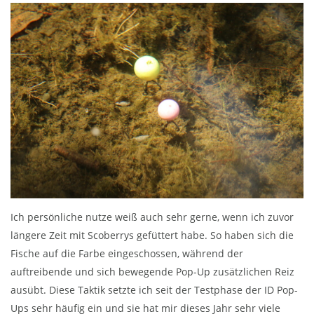
Ich persönliche nutze weiß auch sehr gerne, wenn ich zuvor
längere Zeit mit Scoberrys gefüttert habe. So haben sich die
Fische auf die Farbe eingeschossen, während der
auftreibende und sich bewegende Pop-Up zusätzlichen Reiz
ausübt. Diese Taktik setzte ich seit der Testphase der ID Pop-
Ups sehr häufig ein und sie hat mir dieses Jahr sehr viele