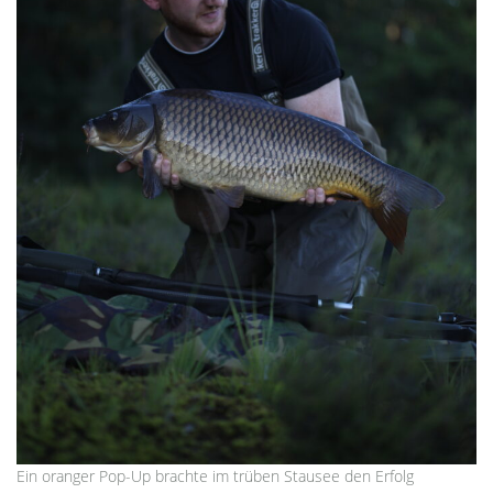
Ein oranger Pop-Up brachte im trüben Stausee den Erfolg