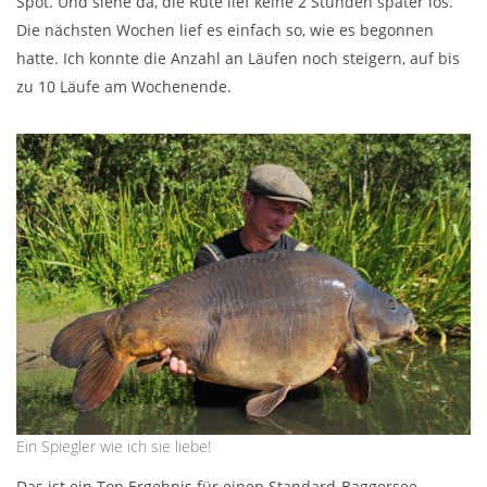
Spot. Und siehe da, die Rute lief keine 2 Stunden später los.
Die nächsten Wochen lief es einfach so, wie es begonnen
hatte. Ich konnte die Anzahl an Läufen noch steigern, auf bis
zu 10 Läufe am Wochenende.
Ein Spiegler wie ich sie liebe!
Das ist ein Top Ergebnis für einen Standard-Baggersee.