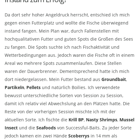
Da dort sehr hoher Angeldruck herrscht, entschied ich mich
gegen einen Futterplatz und wollte die Fische überwiegend
instand fangen. Mein Plan war, durch Fallenstellen mit
hochqualitativen Futter und guten Spots die Großen des Sees
zu fangen. Die Spots suchte ich nach Fischaktivität und
Wetterbedingungen aus. Jedoch waren die Fische oft in einem
Areal wo mehrere Spots zusammenlaufen. Diese Stellen
waren der Dauerbrenner. Dementsprechend hatte ich mich
dort niedergelassen. Mein Futter bestand aus
Groundbait
,
Partikeln
,
Pellets
und natürlich Boilies. Ich verwendete
bewusst unterschiedliche Sorten von Session zu Session,
damit ich relativ viel Abwechslung an den Plätzen hatte. Die
Reste von der vorherigen Session mischte ich mit der
aktuellen Sorte. Ich fischte die
Krill BP
,
Nasty Shrimps
,
Mussel
Insect
und die
Seafoods
von Successful-Baits. Zu jeder Sorte
jedoch kamen ein zwei Hände
Scoberrys
in 14 mm als