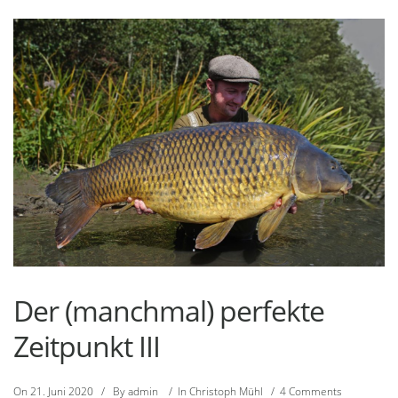
Der (manchmal) perfekte
Zeitpunkt III
On
21. Juni 2020
/
By
admin
/
In
Christoph Mühl
/
4 Comments