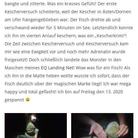
bangte und zitterte. Was ein krasses Gefühl! Der erste
Kescherversuch scheiterte, weil der Kescher in Ästen/Dornen
am Ufer hängengeblieben war. Der Fisch drehte ab und
verschwand wieder für 5 Minuten im See. Letztendlich konnte
ich ihn im vierten Anlauf keschern, was ein „Kescherkrimi“!
Die Zeit zwischen Kescherversuch und Kescherversuch kam
mir wie eine Ewigkeit vor und noch mehr Adrenalin wurde
freigesetzt! Doch schließlich landete das Monster in den
Maschen meines
EQ Landing Net!
Wow was für ein Fisch! Als
ich ihn in die Matte heben wollte wusste ich sofort, dass der
Fisch deutlich über der magischen Marke liegt! Ich war mega
happy und total geflasht! Ich bin auf Freitag den 13. 2020
gespannt