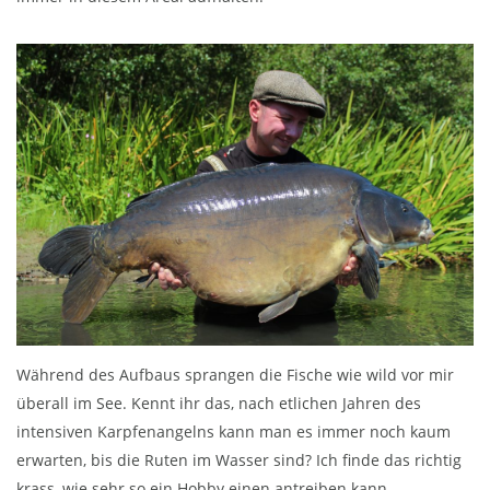
Während des Aufbaus sprangen die Fische wie wild vor mir
überall im See. Kennt ihr das, nach etlichen Jahren des
intensiven Karpfenangelns kann man es immer noch kaum
erwarten, bis die Ruten im Wasser sind? Ich finde das richtig
krass, wie sehr so ein Hobby einen antreiben kann.