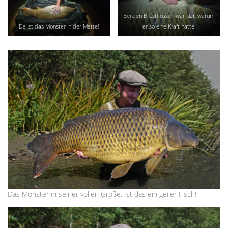
Bei den Brustflossen war klar, warum
Da ist das Monster in der Matte!
er so eine Kraft hatte.
Das Monster in seiner vollen Größe. Ist das ein geiler Fisch!