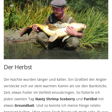
Der Herbst
Die Nächte wurden länger und kälter. Ein Großteil der Angler
verstecke sich vor dem warmen Kamin als vor den Banksticks.
Zeit, etwas Futter im Vorfeld einzubringen. So fütterte ich
jeden zweiten Tag
Nasty Shrimp
Scoberry
und
Partikel
mit
etwas
Groundbait
. Und so konnte ich meine Fänge relativ
konstant halten. Über einen Fisch freute ich mich sehr. Es war