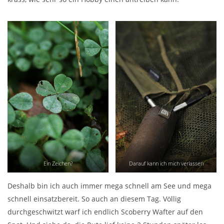
Ein Zeichen?
Darauf kann ich mich verlassen
Deshalb bin ich auch immer mega schnell am See und mega
schnell einsatzbereit. So auch an diesem Tag. Völlig
durchgeschwitzt warf ich endlich Scoberry Wafter auf den