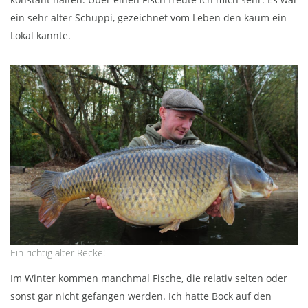
ein sehr alter Schuppi, gezeichnet vom Leben den kaum ein
Lokal kannte.
Ein richtig alter Recke!
Im Winter kommen manchmal Fische, die relativ selten oder
sonst gar nicht gefangen werden. Ich hatte Bock auf den