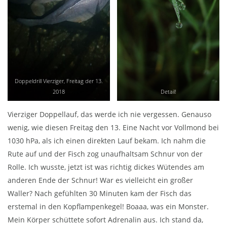
Doppeldrill Vierziger, Freitag der 13.
2018
Detail!
Vierziger Doppellauf, das werde ich nie vergessen. Genauso
wenig, wie diesen Freitag den 13. Eine Nacht vor Vollmond bei
1030 hPa, als ich einen direkten Lauf bekam. Ich nahm die
Rute auf und der Fisch zog unaufhaltsam Schnur von der
Rolle. Ich wusste, jetzt ist was richtig dickes Wütendes am
anderen Ende der Schnur! War es vielleicht ein großer
Waller? Nach gefühlten 30 Minuten kam der Fisch das
erstemal in den Kopflampenkegel! Boaaa, was ein Monster.
Mein Körper schüttete sofort Adrenalin aus. Ich stand da,