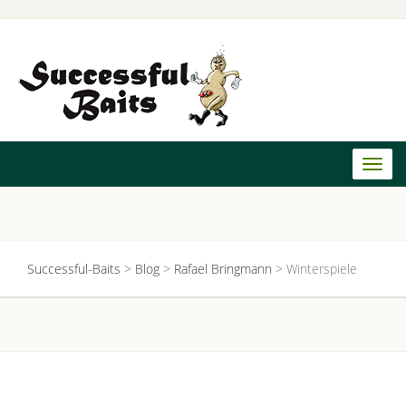
Toggl
naviga
Successful-Baits
>
Blog
>
Rafael Bringmann
>
Winterspiele