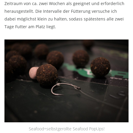
Zeitraum von ca. zwei Wochen als geeignet und erforderlich
herausgestellt. Die Intervalle der Fütterung versuche ich
dabei möglichst klein zu halten, sodass spätestens alle zwei
Tage Futter am Platz liegt.
Seafood+selbstgerollte Seafood PopUps!