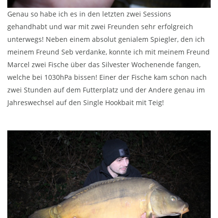
Genau so habe ich es in den letzten zwei Sessions
gehandhabt und war mit zwei Freunden sehr erfolgreich
unterwegs! Neben einem absolut genialem Spiegler, den ich
meinem Freund Seb verdanke, konnte ich mit meinem Freund
Marcel zwei Fische über das Silvester Wochenende fangen,
welche bei 1030hPa bissen! Einer der Fische kam schon nach
zwei Stunden auf dem Futterplatz und der Andere genau im
Jahreswechsel auf den Single Hookbait mit Teig!