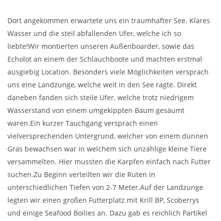
Dort angekommen erwartete uns ein traumhafter See. Klares
Wasser und die steil abfallenden Ufer, welche ich so
liebte!Wir montierten unseren Außenboarder, sowie das
Echolot an einem der Schlauchboote und machten erstmal
ausgiebig Location. Besonders viele Möglichkeiten versprach
uns eine Landzunge, welche weit in den See ragte. Direkt
daneben fanden sich steile Ufer, welche trotz niedrigem
Wasserstand von einem umgekippten Baum gesäumt
waren.Ein kurzer Tauchgang versprach einen
vielversprechenden Untergrund, welcher von einem dünnen
Gras bewachsen war in welchem sich unzählige kleine Tiere
versammelten. Hier mussten die Karpfen einfach nach Futter
suchen.Zu Beginn verteilten wir die Ruten in
unterschiedlichen Tiefen von 2-7 Meter.Auf der Landzunge
legten wir einen großen Futterplatz mit Krill BP, Scoberrys
und einige Seafood Boilies an. Dazu gab es reichlich Partikel