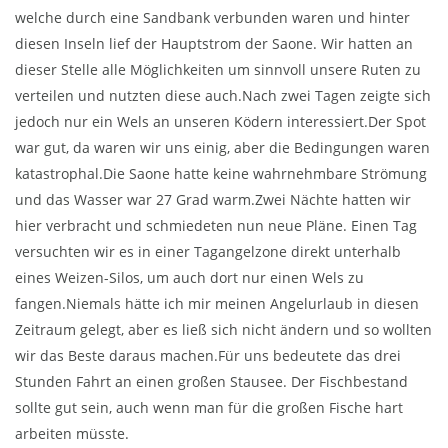
welche durch eine Sandbank verbunden waren und hinter
diesen Inseln lief der Hauptstrom der Saone. Wir hatten an
dieser Stelle alle Möglichkeiten um sinnvoll unsere Ruten zu
verteilen und nutzten diese auch.Nach zwei Tagen zeigte sich
jedoch nur ein Wels an unseren Ködern interessiert.Der Spot
war gut, da waren wir uns einig, aber die Bedingungen waren
katastrophal.Die Saone hatte keine wahrnehmbare Strömung
und das Wasser war 27 Grad warm.Zwei Nächte hatten wir
hier verbracht und schmiedeten nun neue Pläne. Einen Tag
versuchten wir es in einer Tagangelzone direkt unterhalb
eines Weizen-Silos, um auch dort nur einen Wels zu
fangen.Niemals hätte ich mir meinen Angelurlaub in diesen
Zeitraum gelegt, aber es ließ sich nicht ändern und so wollten
wir das Beste daraus machen.Für uns bedeutete das drei
Stunden Fahrt an einen großen Stausee. Der Fischbestand
sollte gut sein, auch wenn man für die großen Fische hart
arbeiten müsste.