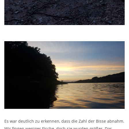
Es war deutlich zu erkennen, dass die Zahl der Bisse abnahm.
Wir fingen weniger Fische, doch sie wurden größer. Das