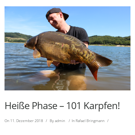
Heiße Phase – 101 Karpfen!
On
11. Dezember 2018
/
By
admin
/
In
Rafael Bringmann
/