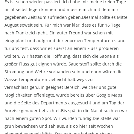
Es ist schon wieder passiert. Ich habe mir meine freien Tage
nicht selbst legen können und musste mich mit dem mir
gegebenen Zeitraum zufrieden geben.Diesmal sollte es Mitte
August soweit sein. Für mich war klar, dass es für 16 Tage
nach Frankreich geht. Ein guter Freund war schon mit
eingeplant und aufgrund der enormen Temperaturen stand
für uns fest, dass wir es zuerst an einem Fluss probieren
wollten. Wir hatten die Hoffnung, dass sich die Saone als
großer Fluss gut eignen würde. Sauerstoff sollte durch die
Strömung und Wehre vorhanden sein und dann wären die
Wassertemperaturen vielleicht halbwegs zu
vernachlässigen.Ein geeignet Bereich, welcher uns gute
Möglichkeiten offenlegte, wurde bereits über Google Maps
und die Seite des Departments ausgesucht und am Tag der
Anreise genauer betrachtet.Bis spät in die Nacht suchten wir
nach einem guten Spot. Wir wurden fündig.Die Stelle war
grün bewachsen und sah aus, als ob hier seit Wochen
niemand geangelt hätte. Das gab uns jedoch nicht zu