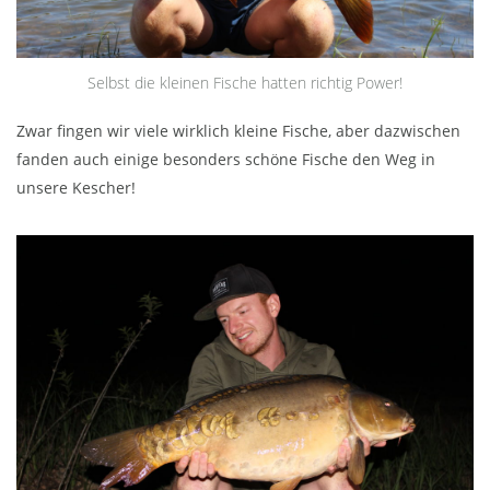
Selbst die kleinen Fische hatten richtig Power!
Zwar fingen wir viele wirklich kleine Fische, aber dazwischen
fanden auch einige besonders schöne Fische den Weg in
unsere Kescher!