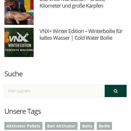
Kilometer und große Karpfen
VNX+ Winter Edition – Winterboilie für
kaltes Wasser | Cold Water Boilie
Suche
Unsere Tags
Aktivator Pellets
Bait Aktivator
Baits
Boilie