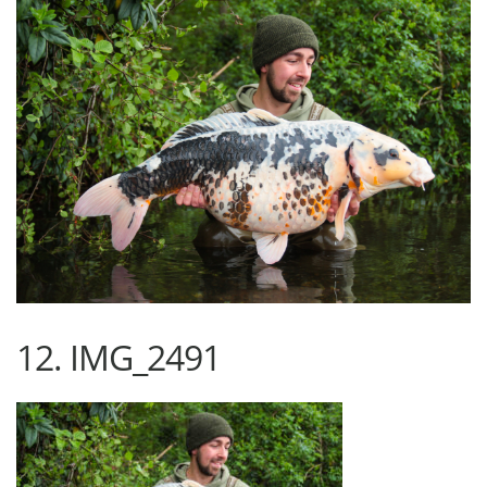
12. IMG_2491