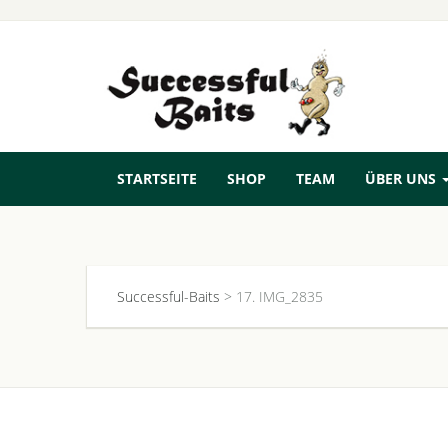
STARTSEITE
SHOP
TEAM
ÜBER UNS
Successful-Baits
>
17. IMG_2835