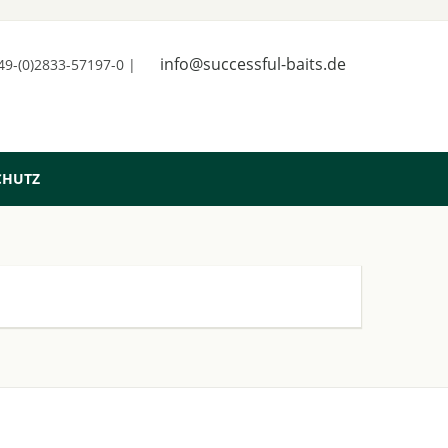
info@successful-baits.de
+49-(0)2833-57197-0 |
CHUTZ