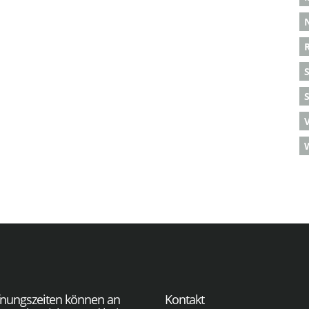
S
fnungszeiten können an
Kontakt