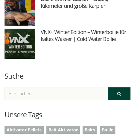
Kilometer und große Karpfen
VNX+ Winter Edition – Winterboilie für
kaltes Wasser | Cold Water Boilie
Suche
Unsere Tags
Aktivator Pellets
Bait Aktivator
Baits
Boilie