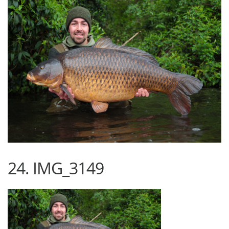
24. IMG_3149