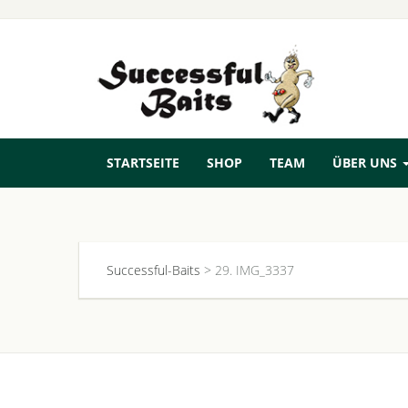
STARTSEITE
SHOP
TEAM
ÜBER UNS
Successful-Baits
>
29. IMG_3337