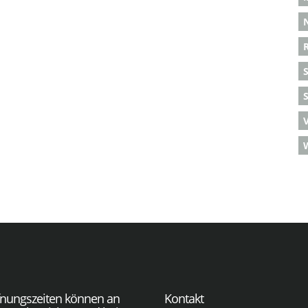
S
fnungszeiten können an
Kontakt