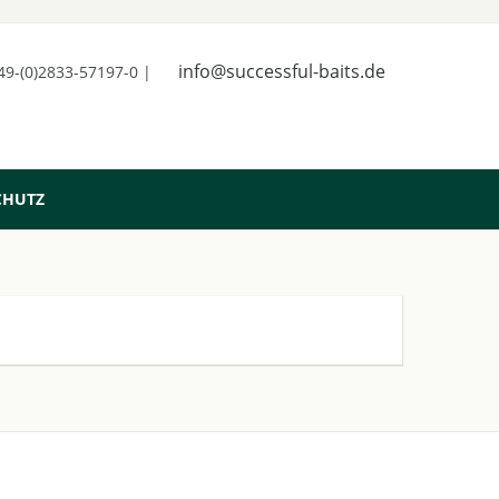
info@successful-baits.de
+49-(0)2833-57197-0 |
CHUTZ