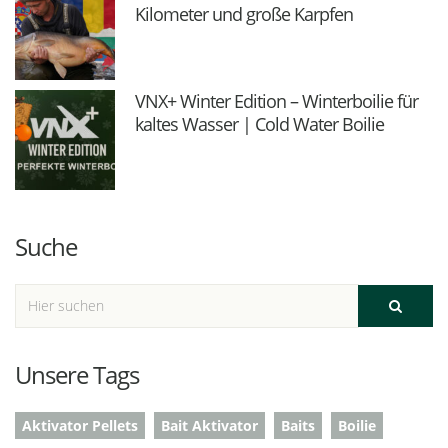
Kilometer und große Karpfen
VNX+ Winter Edition – Winterboilie für
kaltes Wasser | Cold Water Boilie
Suche
Unsere Tags
Aktivator Pellets
Bait Aktivator
Baits
Boilie