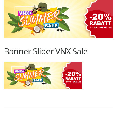
Banner Slider VNX Sale