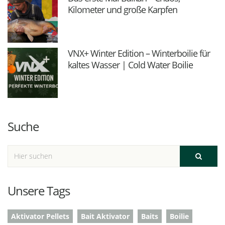
Kilometer und große Karpfen
VNX+ Winter Edition – Winterboilie für
kaltes Wasser | Cold Water Boilie
Suche
Unsere Tags
Aktivator Pellets
Bait Aktivator
Baits
Boilie