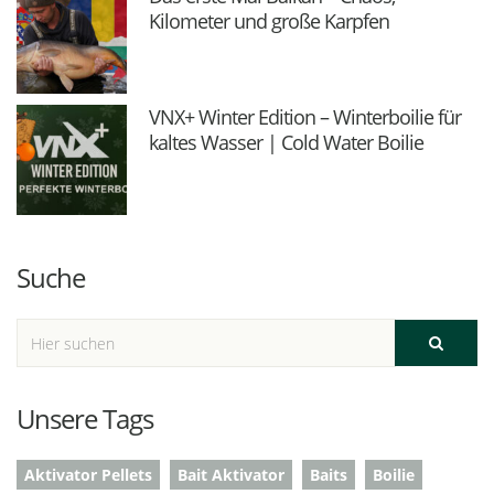
Kilometer und große Karpfen
VNX+ Winter Edition – Winterboilie für
kaltes Wasser | Cold Water Boilie
Suche
Unsere Tags
Aktivator Pellets
Bait Aktivator
Baits
Boilie