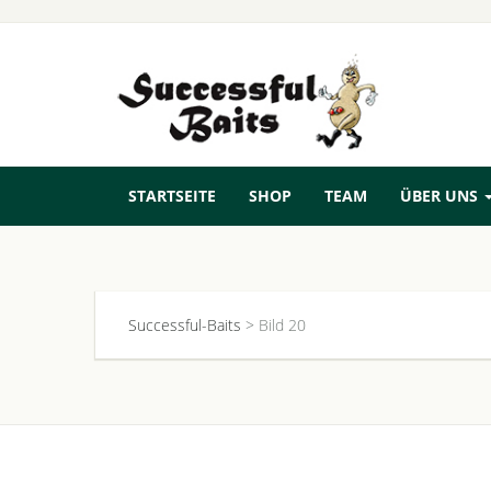
STARTSEITE
SHOP
TEAM
ÜBER UNS
Successful-Baits
>
Bild 20