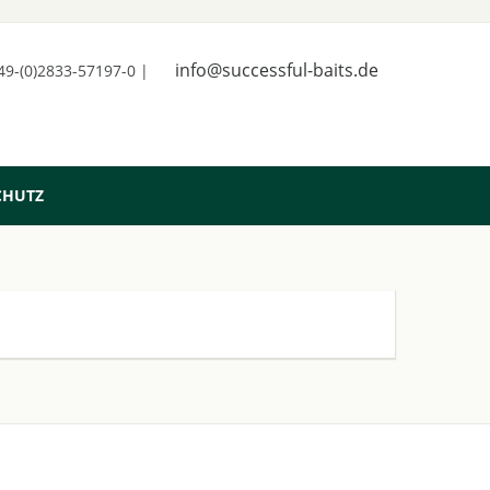
info@successful-baits.de
+49-(0)2833-57197-0 |
CHUTZ