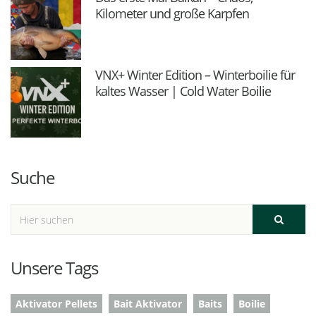
Kilometer und große Karpfen
VNX+ Winter Edition – Winterboilie für
kaltes Wasser | Cold Water Boilie
Suche
Unsere Tags
Aktivator Pellets
Bait Aktivator
Baits
Boilie