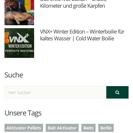
Kilometer und große Karpfen
VNX+ Winter Edition – Winterboilie für
kaltes Wasser | Cold Water Boilie
Suche
Unsere Tags
Aktivator Pellets
Bait Aktivator
Baits
Boilie