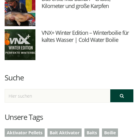
Kilometer und große Karpfen
VNX+ Winter Edition – Winterboilie für
kaltes Wasser | Cold Water Boilie
Suche
Unsere Tags
Aktivator Pellets
Bait Aktivator
Baits
Boilie