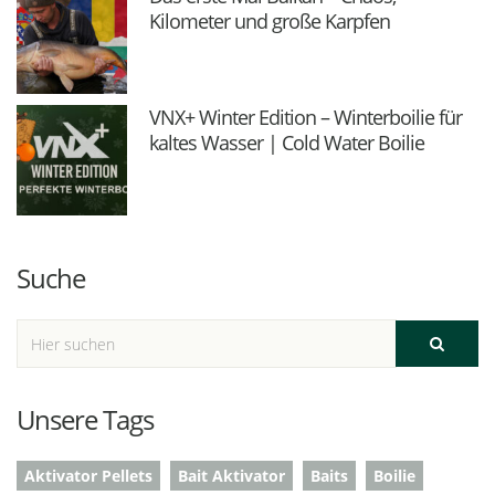
Kilometer und große Karpfen
VNX+ Winter Edition – Winterboilie für
kaltes Wasser | Cold Water Boilie
Suche
Unsere Tags
Aktivator Pellets
Bait Aktivator
Baits
Boilie