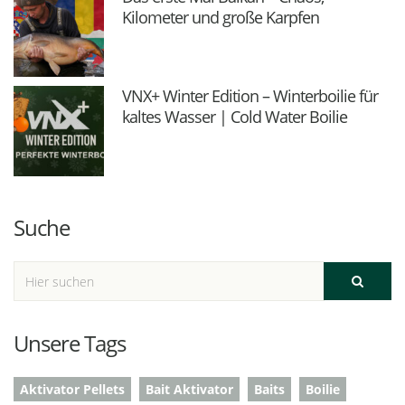
Kilometer und große Karpfen
VNX+ Winter Edition – Winterboilie für
kaltes Wasser | Cold Water Boilie
Suche
Unsere Tags
Aktivator Pellets
Bait Aktivator
Baits
Boilie