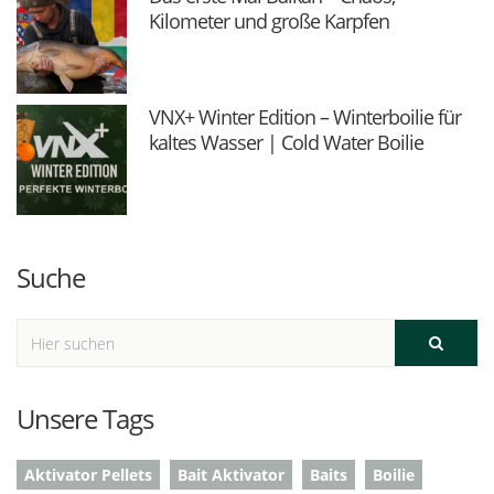
Kilometer und große Karpfen
VNX+ Winter Edition – Winterboilie für
kaltes Wasser | Cold Water Boilie
Suche
Unsere Tags
Aktivator Pellets
Bait Aktivator
Baits
Boilie