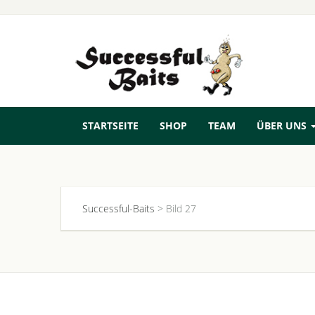
STARTSEITE
SHOP
TEAM
ÜBER UNS
Successful-Baits
>
Bild 27