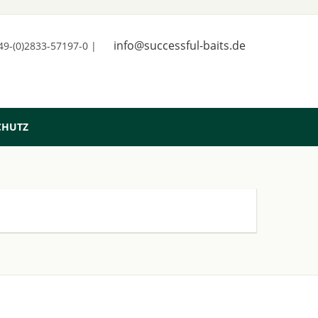
info@successful-baits.de
+49-(0)2833-57197-0 |
CHUTZ