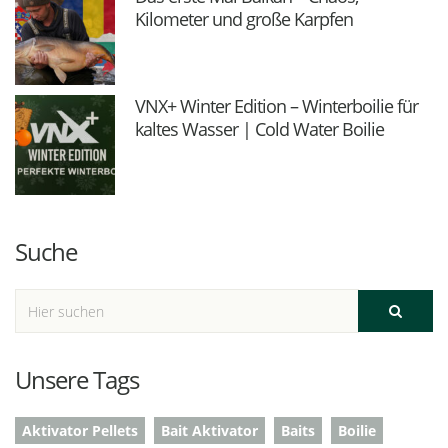
Kilometer und große Karpfen
VNX+ Winter Edition – Winterboilie für
kaltes Wasser | Cold Water Boilie
Suche
Unsere Tags
Aktivator Pellets
Bait Aktivator
Baits
Boilie