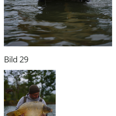
Bild 29