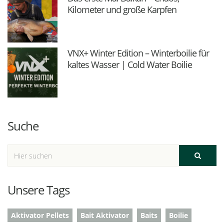
Kilometer und große Karpfen
VNX+ Winter Edition – Winterboilie für
kaltes Wasser | Cold Water Boilie
Suche
Unsere Tags
Aktivator Pellets
Bait Aktivator
Baits
Boilie