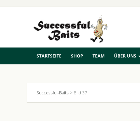
STARTSEITE
SHOP
TEAM
ÜBER UNS
Successful-Baits
>
Bild 37