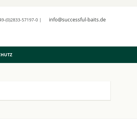
info@successful-baits.de
+49-(0)2833-57197-0 |
CHUTZ