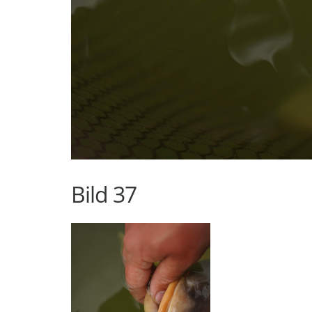
Bild 37