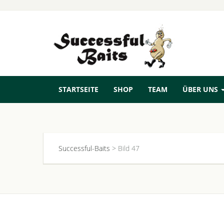
STARTSEITE
SHOP
TEAM
ÜBER UNS
Successful-Baits
>
Bild 47