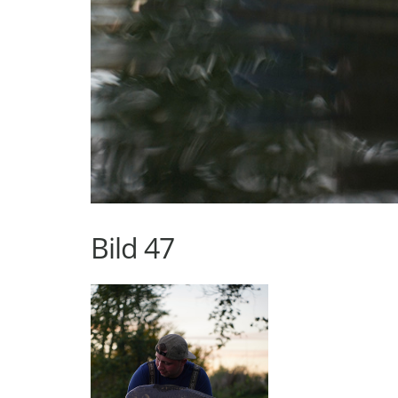
Bild 47