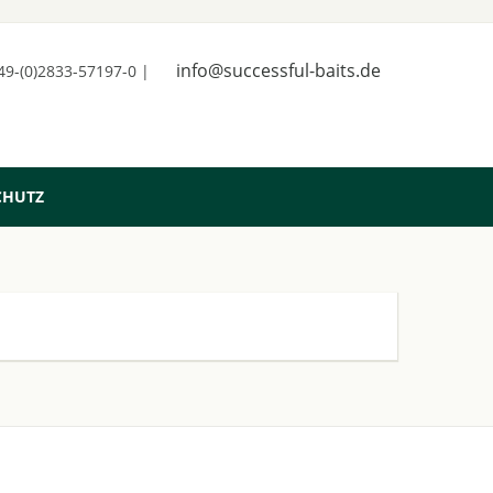
info@successful-baits.de
+49-(0)2833-57197-0 |
CHUTZ