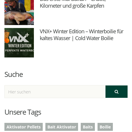
Kilometer und große Karpfen
VNX+ Winter Edition – Winterboilie für
kaltes Wasser | Cold Water Boilie
Suche
Unsere Tags
Aktivator Pellets
Bait Aktivator
Baits
Boilie