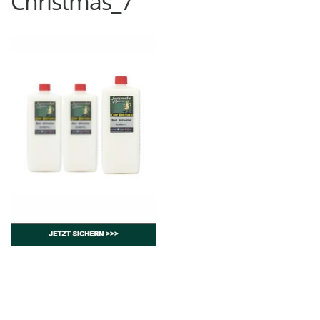
Christmas_7