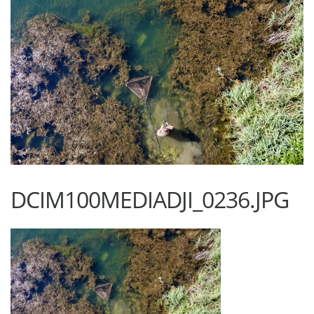
DCIM100MEDIADJI_0236.JPG