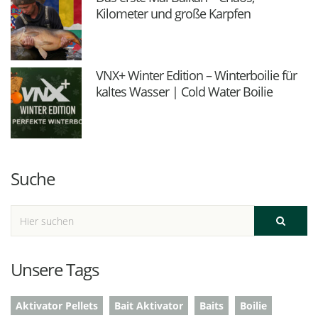
Kilometer und große Karpfen
VNX+ Winter Edition – Winterboilie für
kaltes Wasser | Cold Water Boilie
Suche
Unsere Tags
Aktivator Pellets
Bait Aktivator
Baits
Boilie