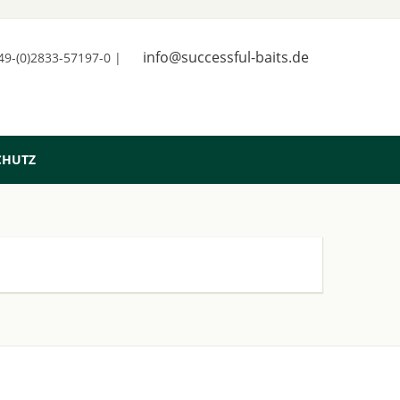
info@successful-baits.de
+49-(0)2833-57197-0 |
CHUTZ