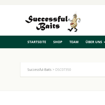
STARTSEITE
SHOP
TEAM
ÜBER UNS
Successful-Baits
>
DSC07350