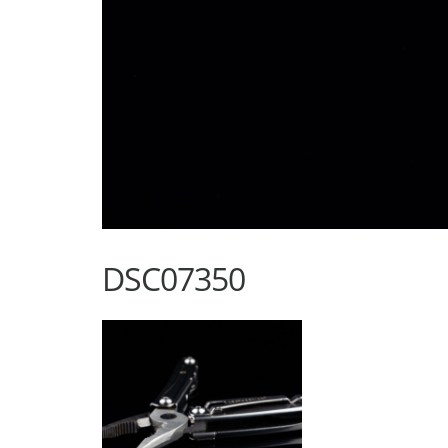
DSC07350