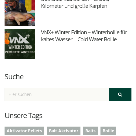
Kilometer und große Karpfen
VNX+ Winter Edition – Winterboilie für
kaltes Wasser | Cold Water Boilie
Suche
Unsere Tags
Aktivator Pellets
Bait Aktivator
Baits
Boilie