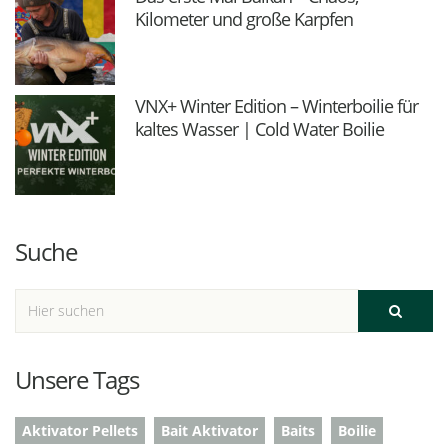
Kilometer und große Karpfen
VNX+ Winter Edition – Winterboilie für
kaltes Wasser | Cold Water Boilie
Suche
Unsere Tags
Aktivator Pellets
Bait Aktivator
Baits
Boilie