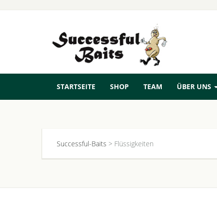
STARTSEITE
SHOP
TEAM
ÜBER UNS
Successful-Baits
>
Flüssigkeiten