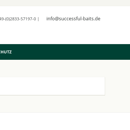
info@successful-baits.de
+49-(0)2833-57197-0 |
CHUTZ