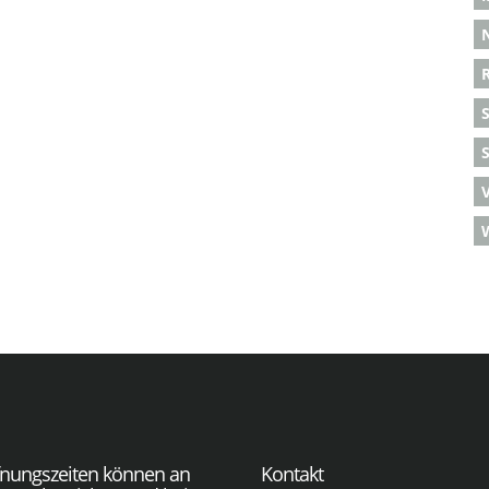
S
fnungszeiten können an
Kontakt