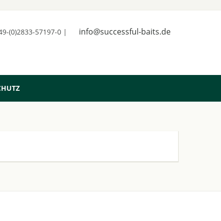
info@successful-baits.de
+49-(0)2833-57197-0 |
CHUTZ