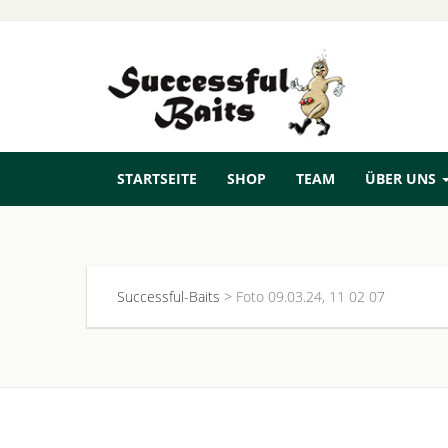
STARTSEITE
SHOP
TEAM
ÜBER UNS
Successful-Baits
>
Foto 09.03.24, 11 02 07