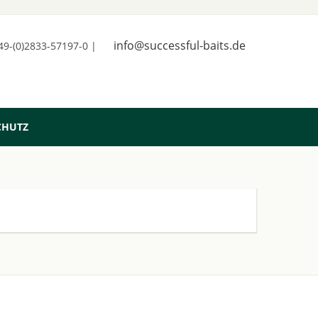
info@successful-baits.de
+49-(0)2833-57197-0 |
CHUTZ