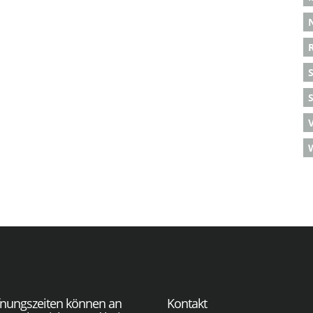
S
fnungszeiten können an
Kontakt