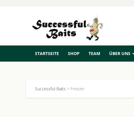
STARTSEITE
SHOP
TEAM
ÜBER UNS
Successful-Baits
>
Freezer