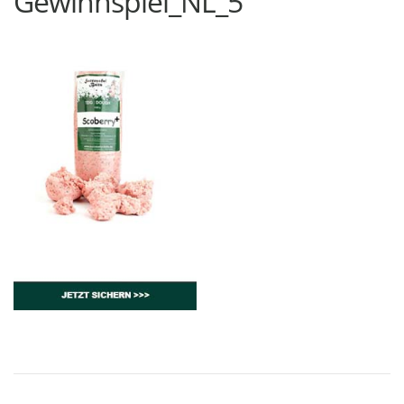
Gewinnspiel_NL_5