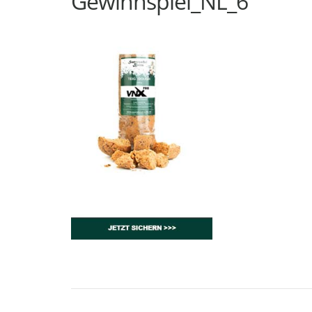
Gewinnspiel_NL_6