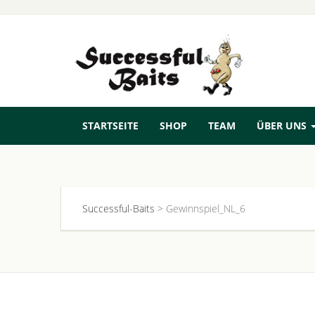
STARTSEITE
SHOP
TEAM
ÜBER UNS
Successful-Baits
>
Gewinnspiel_NL_6