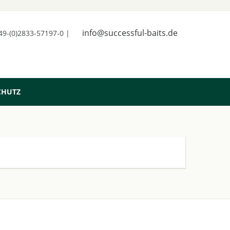
info@successful-baits.de
+49-(0)2833-57197-0 |
CHUTZ