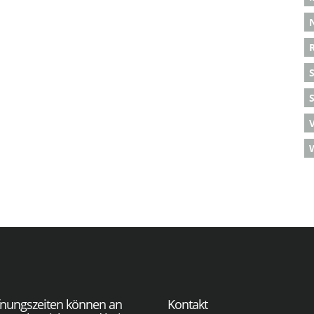
S
fnungszeiten können an
Kontakt