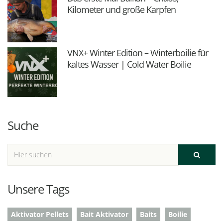
Kilometer und große Karpfen
VNX+ Winter Edition – Winterboilie für
kaltes Wasser | Cold Water Boilie
Suche
Unsere Tags
Aktivator Pellets
Bait Aktivator
Baits
Boilie