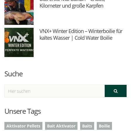
Kilometer und große Karpfen
VNX+ Winter Edition – Winterboilie für
kaltes Wasser | Cold Water Boilie
Suche
Unsere Tags
Aktivator Pellets
Bait Aktivator
Baits
Boilie