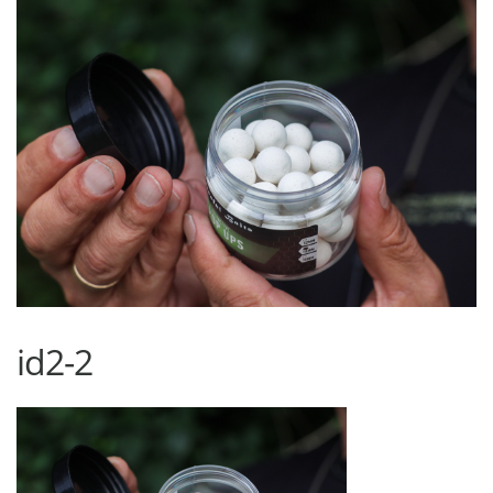
id2-2