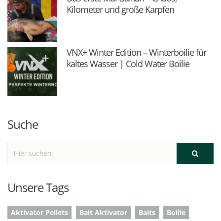
Kilometer und große Karpfen
VNX+ Winter Edition – Winterboilie für
kaltes Wasser | Cold Water Boilie
Suche
Unsere Tags
Aktivator Pellets
Bait Aktivator
Baits
Boilie